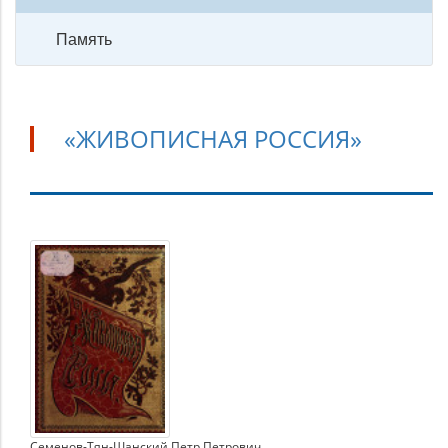
Память
«ЖИВОПИСНАЯ РОССИЯ»
«Живописная
Россия»
Семенов-Тян-Шанский Петр Петрович