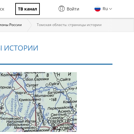
Ru
ск
ТВ канал
Войти
ионы России
Томская область: страницы истории
Ы ИСТОРИИ