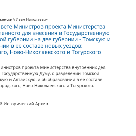
женский Иван Николаевич
овете Министров проекта Министерства
ленного для внесения в Государственную
ой губернии на две губернии - Томскую и
нии в ее составе новых уездов:
го, Ново-Николаевского и Тогурского
Министров проекта Министерства внутренних дел,
 Государственную Думу, о разделении Томской
кую и Алтайскую, и об образовании в ее составе
ородского, Ново-Николаевского и Тогурского.
ый Исторический Архив