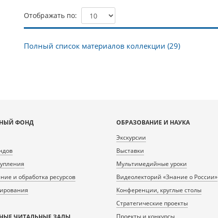
Отображать по
Полный список материалов коллекции (29)
НЫЙ ФОНД
ОБРАЗОВАНИЕ И НАУКА
Экскурсии
ндов
Выставки
тупления
Мультимедийные уроки
ие и обработка ресурсов
Видеолекторий «Знание о России»
нирования
Конференции, круглые столы
Стратегические проекты
Проекты и конкурсы
НЫЕ ЧИТАЛЬНЫЕ ЗАЛЫ