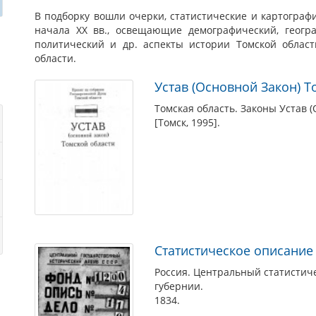
В подборку вошли очерки, статистические и картограф
начала XX вв., освещающие демографический, геогра
политический и др. аспекты истории Томской облас
области.
Устав (Основной Закон) Т
Томская область. Законы Устав (
[Томск, 1995].
Статистическое описание
Россия. Центральный статистич
губернии.
1834.