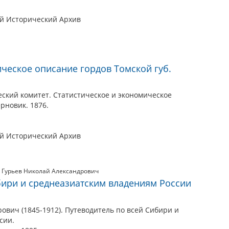
ый Исторический Архив
ическое описание гордов Томской губ.
еский комитет. Статистическое и экономическое
рновик. 1876.
ый Исторический Архив
,
Гурьев Николай Александрович
бири и среднеазиатским владениям России
ович (1845-1912). Путеводитель по всей Сибири и
сии.