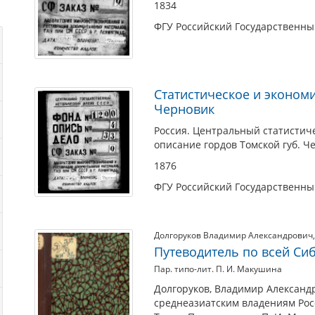
1834
ФГУ Российский Государственн
Статистическое и эконом
Черновик
Россия. Центральный статистич
описание гордов Томской губ. Че
1876
ФГУ Российский Государственн
Долгоруков Владимир Александрович
Путеводитель по всей Си
Пар. типо-лит. П. И. Макушина
Долгоруков, Владимир Александр
среднеазиатским владениям Рос