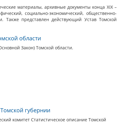
ические материалы, архивные документы конца XIX –
фический, социально-экономический, общественно-
ти. Также представлен действующий Устав Томской
омской области
Основной Закон) Томской области.
 Томской губернии
еский комитет Статистическое описание Томской