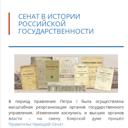
СЕНАТ В ИСТОРИИ
РОССИЙСКОЙ
ГОСУДАРСТВЕННОСТИ
Сенат
в
истории
российской
государственности
В период правления Петра I была осуществлена
масштабная реорганизация органов государственного
управления. Изменения коснулись и высших органов
власти – на смену Боярской думе пришёл
Правительствующий Сенат
.