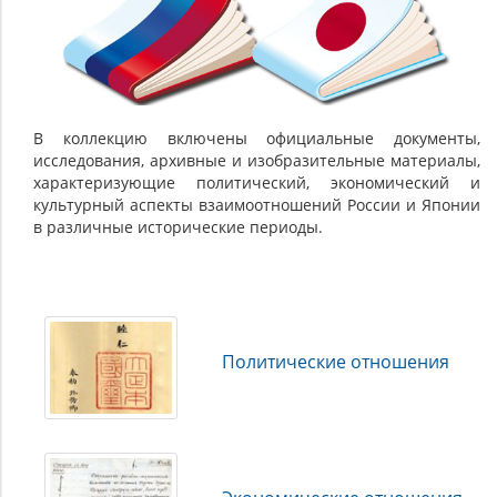
Япония:
из
истории
взаимоотношений
В коллекцию включены официальные документы,
исследования, архивные и изобразительные материалы,
характеризующие политический, экономический и
культурный аспекты взаимоотношений России и Японии
в различные исторические периоды.
Политические отношения