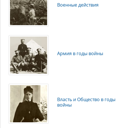
исторического фонда «Связь времен» (Музей Фаберже),
Военные действия
Московского государственного университета, Московской
областной государственной научной библиотеки им. Н.
К. Крупской, Российского государственного
исторического архива, Российского государственного
педагогического университета имени А. И. Герцена,
Российского государственного социального
университета, Российской государственной библиотеки,
Тихоокеанского государственного университета,
Армия в годы войны
Центральной военно-морской библиотеки и частных
собраний.
Власть и Общество в годы
войны