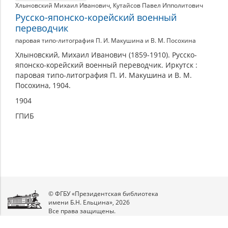
Хлыновский Михаил Иванович
,
Кутайсов Павел Ипполитович
Русско-японско-корейский военный
переводчик
паровая типо-литография П. И. Макушина и В. М. Посохина
Хлыновский, Михаил Иванович (1859-1910). Русско-
японско-корейский военный переводчик. Иркутск :
паровая типо-литография П. И. Макушина и В. М.
Посохина, 1904.
1904
ГПИБ
© ФГБУ «Президентская библиотека
имени Б.Н. Ельцина», 2026
Все права защищены.