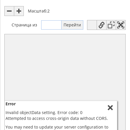
Масштаб:
2
Страница
из
Error
Invalid objectData setting. Error code: 0
Attempted to access cross-origin data without CORS.
You may need to update your server configuration to