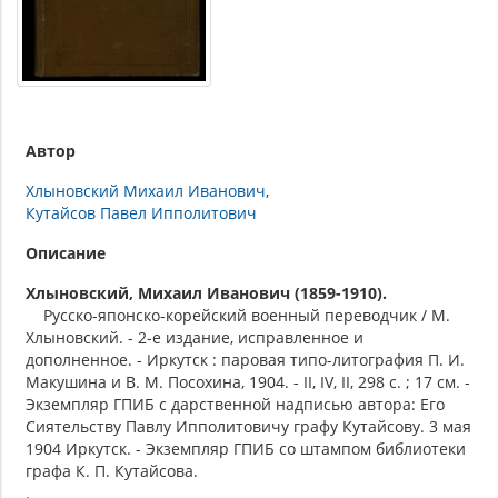
Автор
Хлыновский Михаил Иванович
Кутайсов Павел Ипполитович
Описание
Хлыновский, Михаил Иванович (1859-1910).
Русско-японско-корейский военный переводчик / М.
Хлыновский. - 2-е издание, исправленное и
дополненное. - Иркутск : паровая типо-литография П. И.
Макушина и В. М. Посохина, 1904. - II, IV, II, 298 с. ; 17 см. -
Экземпляр ГПИБ с дарственной надписью автора: Его
Сиятельству Павлу Ипполитовичу графу Кутайсову. 3 мая
1904 Иркутск. - Экземпляр ГПИБ со штампом библиотеки
графа К. П. Кутайсова.
.