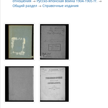
отношения
→
Русско-японская война 1904-1905 гг.
→
Общий раздел
→
Справочные издания