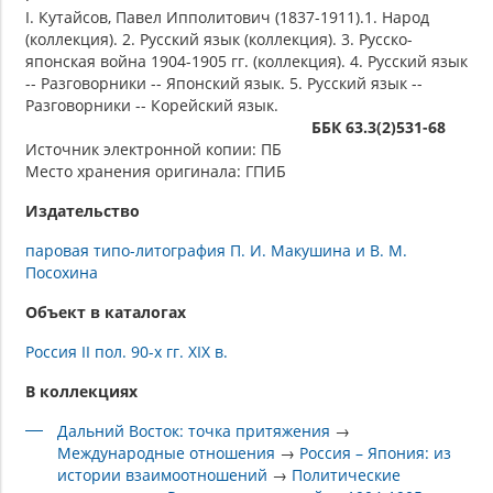
I. Кутайсов, Павел Ипполитович (1837-1911).1. Народ
(коллекция). 2. Русский язык (коллекция). 3. Русско-
японская война 1904-1905 гг. (коллекция). 4. Русский язык
-- Разговорники -- Японский язык. 5. Русский язык --
Разговорники -- Корейский язык.
ББК 63.3(2)531-68
Источник электронной копии: ПБ
Место хранения оригинала: ГПИБ
Издательство
паровая типо-литография П. И. Макушина и В. М.
Посохина
Объект в каталогах
Россия II пол. 90-х гг. XIX в.
В коллекциях
Дальний Восток: точка притяжения
→
Международные отношения
→
Россия – Япония: из
истории взаимоотношений
→
Политические