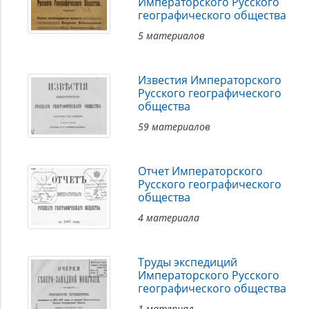
Императорского Русского
географического общества
5 материалов
Известия Императорского
Русского географического
общества
59 материалов
Отчет Императорского
Русского географического
общества
4 материала
Труды экспедиций
Императорского Русского
географического общества
1 материал