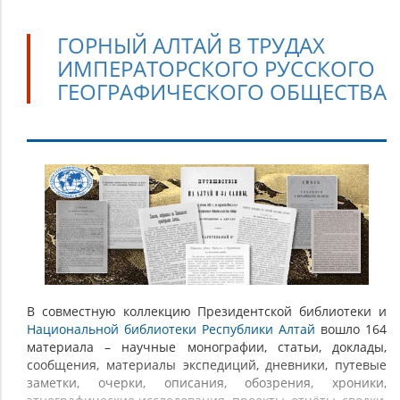
ГОРНЫЙ АЛТАЙ В ТРУДАХ
ИМПЕРАТОРСКОГО РУССКОГО
ГЕОГРАФИЧЕСКОГО ОБЩЕСТВА
Горный
Алтай
в
трудах
Императорского
Русского
географического
В совместную коллекцию Президентской библиотеки и
Национальной библиотеки Республики Алтай
вошло 164
общества
материала – научные монографии, статьи, доклады,
сообщения, материалы экспедиций, дневники, путевые
заметки, очерки, описания, обозрения, хроники,