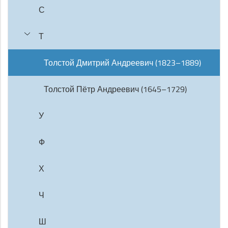
С
Т
Толстой Дмитрий Андреевич (1823–1889)
Толстой Пётр Андреевич (1645–1729)
У
Ф
Х
Ч
Ш