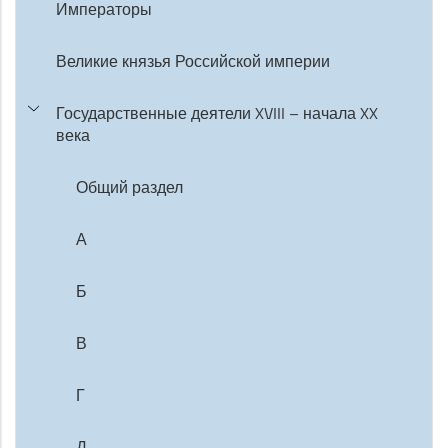
Императоры
Великие князья Российской империи
Государственные деятели XVIII – начала XX
века
Общий раздел
А
Б
В
Г
Д