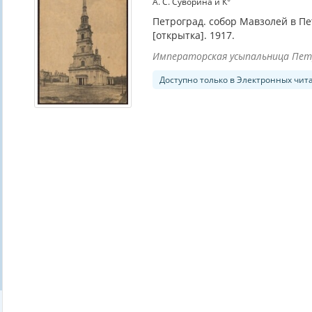
А. С. Суворина и К°
Петроград. собор Мавзолей в Пе
[открытка]. 1917.
Императорская усыпальница Пет
Доступно только в Электронных чит