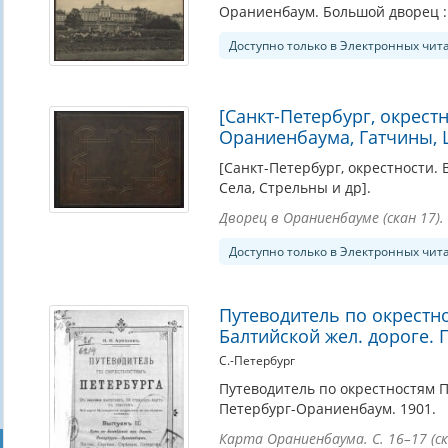
Ораниенбаум. Большой дворец : 
Доступно только в Электронных чит
[Санкт-Петербург, окрест
Ораниенбаума, Гатчины, Ц
[Санкт-Петербург, окрестности.
Села, Стрельны и др].
Дворец в Ораниенбауме (скан 17).
Доступно только в Электронных чит
Путеводитель по окрестно
Балтийской жел. дороге.
С.-Петербург
Путеводитель по окрестностям Пе
Петербург-Ораниенбаум. 1901.
Карта Ораниенбаума. С. 16–17 (ск