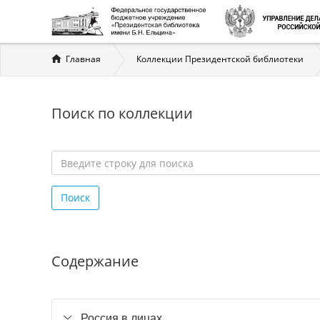
Вы
Главная
Коллекции Президентской библиотеки
здесь
Поиск по коллекции
Введите
строку
Поиск
для
поиска
*
Содержание
Россия в лицах