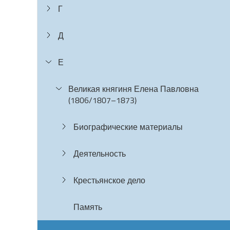
Г
Д
Е
Великая княгиня Елена Павловна
(1806/1807–1873)
Биографические материалы
Деятельность
Крестьянское дело
Память