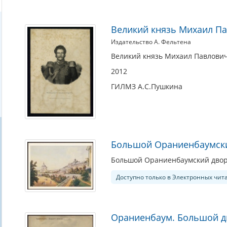
Великий князь Михаил П
Издательство А. Фельтена
Великий князь Михаил Павлович
2012
ГИЛМЗ А.С.Пушкина
Большой Ораниенбаумский
Большой Ораниенбаумский дворец
Доступно только в Электронных чит
Ораниенбаум. Большой дв