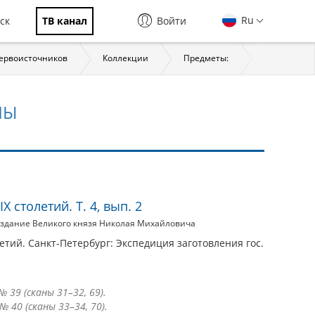
Ru
ск
ТВ канал
Войти
первоисточников
Коллекции
Предметы:
История
ЛЫ
X столетий. Т. 4, вып. 2
 издание Великого князя Николая Михайловича
олетий. Санкт-Петербург: Экспедиция заготовления гос.
 39 (сканы 31–32, 69).
№ 40 (сканы 33–34, 70).