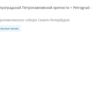
троградской Петропавловской крепости = Petrograd :
ропавловского собора Санкт-Петербурга.
альных залах