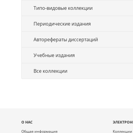
Типо-видовые коллекции
Периодические издания
Авторефераты диссертаций
Учебные издания
Все коллекции
Карта
О НАС
ЭЛЕКТРОН
сайта
Общая информация
Коллекции