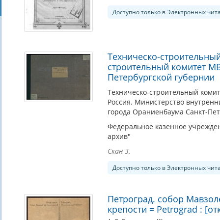
Доступно только в Электронных чит
Техническо-строительный
строительный комитет МВ
Петербургской губернии
Техническо-строительный коми
Россия. Министерство внутренн
города Ораниенбаума Санкт-Пет
Федеральное казенное учрежден
архив"
Скан 3.
Доступно только в Электронных чит
Петроград. собор Мавзол
крепости = Petrograd : [от