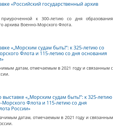
авке «Российский государственный архив
, приуроченной к 300-летию со дня образования
го архива Военно-Морского Флота.
вке «„Морским судам быть!“: к 325-летию со
рского Флота и 115-летию со дня основания
и»
чимым датам, отмечаемым в 2021 году и связанным с
сии.
 выставке «„Морским судам быть!“: к 325-летию
-Морского Флота и 115-летию со дня
лота России»
начимым датам, отмечаемым в 2021 году и связанным
оссии.