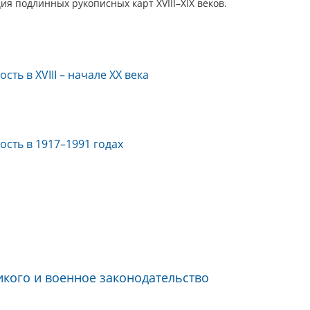
ия подлинных рукописных карт XVIII–XIX веков.
ь в XVIII – начале XX века
ть в 1917–1991 годах
икого и военное законодательство