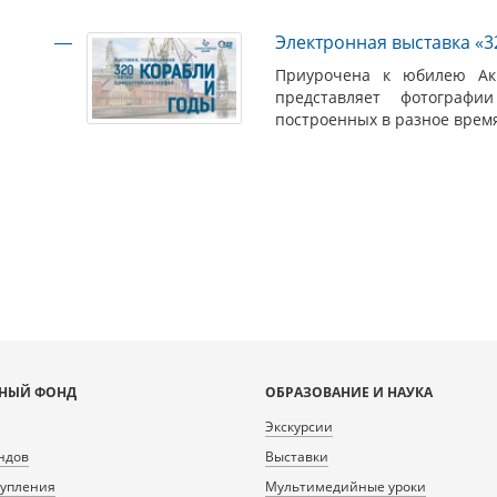
Электронная выставка «3
Приурочена к юбилею Ак
представляет фотограф
построенных в разное врем
НЫЙ ФОНД
ОБРАЗОВАНИЕ И НАУКА
Экскурсии
ндов
Выставки
тупления
Мультимедийные уроки