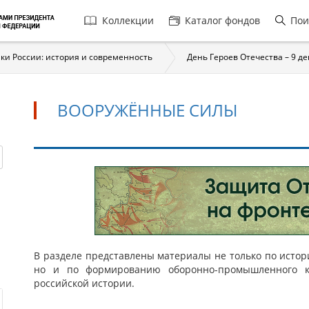
Главная
Коллекции
Каталог фондов
Пои
навигация
ки России: история и современность
День Героев Отечества – 9 д
ВООРУЖЁННЫЕ СИЛЫ
Вооружённые
силы
В разделе представлены материалы не только по истор
но и по формированию оборонно-промышленного ко
российской истории.