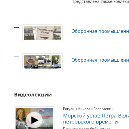
Представлена также коллекц
Оборонная промышленност
Оборонная промышленнос
Видеолекции
Рогулин Николай Георгиевич
Морской устав Петра Вел
петровского времени
Президентская библиотека