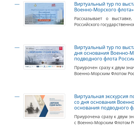
Виртуальный тур по выст
Военно-Морского флота»
Рассказывает о выставке
Российского государственно
Виртуальный тур по выста
дня основания Военно-Мо
подводного флота Росси
Приурочен сразу к двум зна
Военно-Морским Флотом Рос
Виртуальная экскурсия по
со дня основания Военно
основания подводного ф
Приурочена сразу к двум з
с Военно-Морским Флотом Р