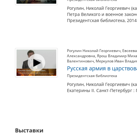
Рогулин, Николай Георгиевич (ка
Петра Великого и военное закон
Президентская библиотека, 2014
Рогулин Николай Георгиевич
,
Евсеев
Александровна
,
Ярош Владимир Мих
Валентинович
,
Меркулов Иван Влад
Русская армия в царствов
Президентская библиотека
Рогулин, Николай Георгиевич (ка
Екатерины II. Санкт-Петербург :
Выставки