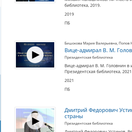
библиотека, 2019.
2019
ПБ
Бишокова Мария Валерьевна
,
Попов 
Вице-адмирал В. М. Голо
Президентская библиотека
Вице-адмирал В. М. Головнин в 
Президентская библиотека, 2021
2021
ПБ
Дмитрий Федорович Устин
страны
Президентская библиотека
Дмитрий Федорович Устинов. Ро