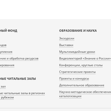
НЫЙ ФОНД
ОБРАЗОВАНИЕ И НАУКА
Экскурсии
ндов
Выставки
тупления
Мультимедийные уроки
ие и обработка ресурсов
Видеолекторий «Знание о России»
нирования
Конференции, круглые столы
Стратегические проекты
Проекты и конкурсы
НЫЕ ЧИТАЛЬНЫЕ ЗАЛЫ
Дополнительное образование
 зал
Научно-методическое обеспечени
е читальные залы в регионах
каталогизации
а рубежом