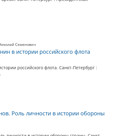
Николай Семенович
внин в истории российского флота
истории российского флота. Санкт-Петербург :
.
ов. Роль личности в истории обороны
ль личности в истории обороны страны. Санкт-