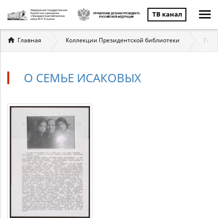
ТВ канал
Вы
Главная
Коллекции Президентской библиотеки
Госу
здесь
О СЕМЬЕ ИСАКОВЫХ