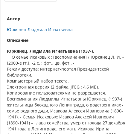
Автор
Юркянец Людмила Игнатьевна
Описание
Юркянец, Людмила Игнатьевна (1937-).
О семье Исаковых : [воспоминания] / Юркянец Л. И. -
[2000-е гг.]. -2 с. : фот., цв. фот.. -
Режим доступа: интернет-портал Президентской
библиотеки.
Компьютерный набор текста.
Электронная версия (2 файла, JPEG : 4,6 МБ).
Копирование пользователями не разрешается.
Воспоминания Людмилы Игнатьевны Юркянец, (1937-)
жительницы блокадного Ленинграда, о родственниках -
семье родного дяди, Исакова Алексея Ивановича (1890-
1941). - Семья Исаковых: Исаков Алексей Иванович
(1890-1941) – глава семейства, умер от голода 27 декабря
1941 года в Ленинграде, его мать Исакова Ирина