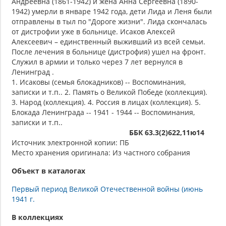
Андреевна (1861-1942) и жена Анна Сергеевна (1890-
1942) умерли в январе 1942 года, дети Лида и Леня были
отправлены в тыл по "Дороге жизни". Лида скончалась
от дистрофии уже в больнице. Исаков Алексей
Алексеевич – единственный выживший из всей семьи.
После лечения в больнице (дистрофия) ушел на фронт.
Служил в армии и только через 7 лет вернулся в
Ленинград .
1. Исаковы (семья блокадников) -- Воспоминания,
записки и т.п.. 2. Память о Великой Победе (коллекция).
3. Народ (коллекция). 4. Россия в лицах (коллекция). 5.
Блокада Ленинграда -- 1941 - 1944 -- Воспоминания,
записки и т.п..
ББК 63.3(2)622,11ю14
Источник электронной копии: ПБ
Место хранения оригинала: Из частного собрания
Объект в каталогах
Первый период Великой Отечественной войны (июнь
1941 г.
В коллекциях