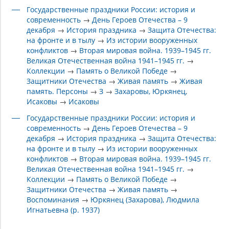
Государственные праздники России: история и
современность
→
День Героев Отечества – 9
декабря
→
История праздника
→
Защита Отечества:
на фронте и в тылу
→
Из истории вооруженных
конфликтов
→
Вторая мировая война. 1939–1945 гг.
Великая Отечественная война 1941–1945 гг.
→
Коллекции
→
Память о Великой Победе
→
Защитники Отечества
→
Живая память
→
Живая
память. Персоны
→
З
→
Захаровы, Юркянец,
Исаковы
→
Исаковы
Государственные праздники России: история и
современность
→
День Героев Отечества – 9
декабря
→
История праздника
→
Защита Отечества:
на фронте и в тылу
→
Из истории вооруженных
конфликтов
→
Вторая мировая война. 1939–1945 гг.
Великая Отечественная война 1941–1945 гг.
→
Коллекции
→
Память о Великой Победе
→
Защитники Отечества
→
Живая память
→
Воспоминания
→
Юркянец (Захарова), Людмила
Игнатьевна (р. 1937)