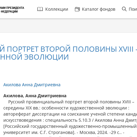
Главная
Коллекции
Каталог фондов
Пои
навигация
ОРТРЕТ ВТОРОЙ ПОЛОВИНЫ XVIII – 
ЕННОЙ ЭВОЛЮЦИИ
Акилова Анна Дмитриевна
Акилова, Анна Дмитриевна
Русский провинциальный портрет второй половины XVIII –
середины XIX вв.: особенности художественной эволюции :
автореферат диссертации на соискание ученой степени канд
искусствоведения : специальность 5.10.3 / Акилова Анна Дмит
[Российский государственный художественно-промышленный
университет им. С.Г. Строганова]. - Москва, 2024. -29 с.. -