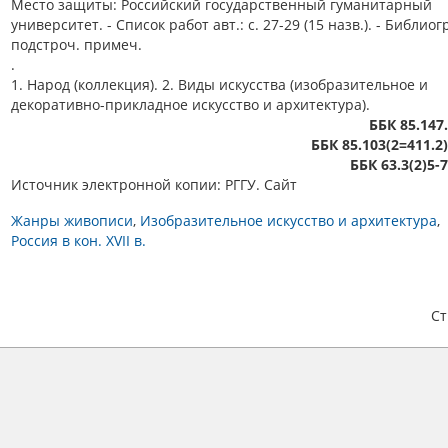
Место защиты: Российский государственный гуманитарный
университет. - Список работ авт.: с. 27-29 (15 назв.). - Библиогр
подстроч. примеч.
.
1. Народ (коллекция). 2. Виды искусства (изобразительное и
декоративно-прикладное искусство и архитектура).
ББК 85.147
ББК 85.103(2=411.2
ББК 63.3(2)5-
Источник электронной копии: РГГУ. Сайт
Жанры живописи
Изобразительное искусство и архитектура
Россия в кон. XVII в.
С