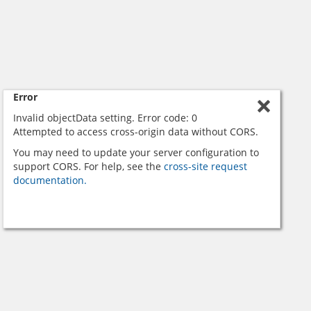
Error
Invalid objectData setting. Error code: 0
Attempted to access cross-origin data without CORS.
You may need to update your server configuration to
support CORS. For help, see the
cross-site request
documentation.