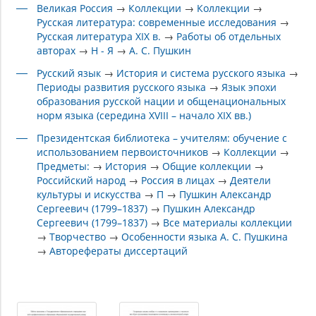
Великая Россия
→
Коллекции
→
Коллекции
→
Русская литература: современные исследования
→
Русская литература XIX в.
→
Работы об отдельных
авторах
→
Н - Я
→
А. С. Пушкин
Русский язык
→
История и система русского языка
→
Периоды развития русского языка
→
Язык эпохи
образования русской нации и общенациональных
норм языка (середина XVIII – начало XIX вв.)
Президентская библиотека – учителям: обучение с
использованием первоисточников
→
Коллекции
→
Предметы:
→
История
→
Общие коллекции
→
Российский народ
→
Россия в лицах
→
Деятели
культуры и искусства
→
П
→
Пушкин Александр
Сергеевич (1799–1837)
→
Пушкин Александр
Сергеевич (1799–1837)
→
Все материалы коллекции
→
Творчество
→
Особенности языка А. С. Пушкина
→
Авторефераты диссертаций