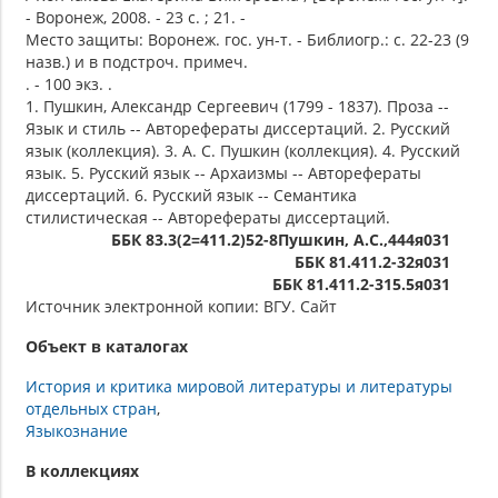
- Воронеж, 2008. - 23 с. ; 21. -
Место защиты: Воронеж. гос. ун-т. - Библиогр.: с. 22-23 (9
назв.) и в подстроч. примеч.
. - 100 экз. .
1. Пушкин, Александр Сергеевич (1799 - 1837). Проза --
Язык и стиль -- Авторефераты диссертаций. 2. Русский
язык (коллекция). 3. А. С. Пушкин (коллекция). 4. Русский
язык. 5. Русский язык -- Архаизмы -- Авторефераты
диссертаций. 6. Русский язык -- Семантика
стилистическая -- Авторефераты диссертаций.
ББК 83.3(2=411.2)52-8Пушкин, А.С.,444я031
ББК 81.411.2-32я031
ББК 81.411.2-315.5я031
Источник электронной копии: ВГУ. Сайт
Объект в каталогах
История и критика мировой литературы и литературы
отдельных стран
Языкознание
В коллекциях