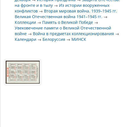
на фронте и в тылу
→
Из истории вооруженных
конфликтов
→
Вторая мировая война. 1939–1945 гг.
Великая Отечественная война 1941–1945 гг.
→
Коллекции
→
Память о Великой Победе
→
Увековечение памяти о Великой Отечественной
войне
→
Война в предметах коллекционирования
→
Календари
→
Белоруссия
→
МИНСК