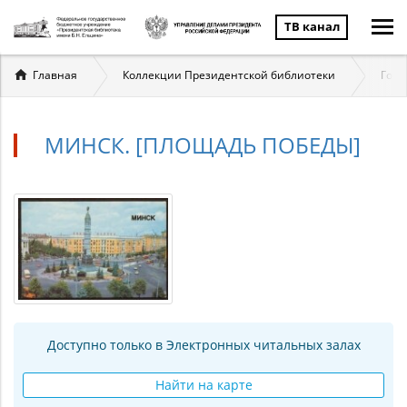
ТВ канал
Вы
Главная
Коллекции Президентской библиотеки
Госу
здесь
МИНСК. [ПЛОЩАДЬ ПОБЕДЫ]
Доступно только в Электронных читальных залах
Найти на карте