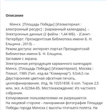
Описание
Минск. [Площадь Победы] [Изоматериал :
электронный ресурс] : [карманный календарь]. -
Электронные данные (2 файла : 1,44 МБ). - (Санкт-
Петербург: Президентская библиотека имени Б. Н.
Ельцина , 2013). -
Режим доступа: интернет-портал Президентской
библиотеки имени Б. Н. Ельцина.
Заглавие с экрана.
Электронная репродукция карманного календаря:
Минск. [Площадь Победы] [Изоматериал]. Москва :
Плакат, 1985 (Тип. изд-ва "Коммунар"). 9,5х6,5 см.
Двусторонняя цветная офсетная печать,
целлофанирование. Изд. № 10251838. 6 коп. Тираж 2,5
млн. экз. А-02364-85. Местонахождение: Из частного
собрания.
Копирование пользователями не разрешается.
На лицевой стороне - панорамная фотография Площади
Победы города Минска с высоты птичьего полета. На