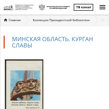
ТВ канал
Вы
Главная
Коллекции Президентской библиотеки
Госу
здесь
МИНСКАЯ ОБЛАСТЬ. КУРГАН
СЛАВЫ