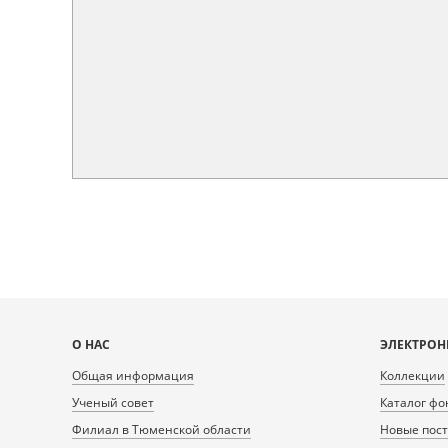
Карта
О НАС
ЭЛЕКТРОН
сайта
Общая информация
Коллекции
Ученый совет
Каталог фо
Филиал в Тюменской области
Новые пос