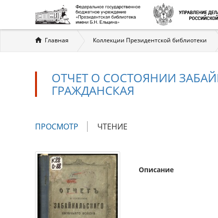
Вы
Главная
Коллекции Президентской библиотеки
здесь
ОТЧЕТ О СОСТОЯНИИ ЗАБАЙКА
ГРАЖДАНСКАЯ
Главные
ПРОСМОТР
(АКТИВНАЯ
ЧТЕНИЕ
вкладки
ВКЛАДКА)
Описание