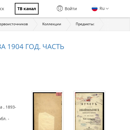
Ru
ск
ТВ канал
Войти
первоисточников
Коллекции
Предметы:
История
А 1904 ГОД. ЧАСТЬ
 , 1893-
бл. -