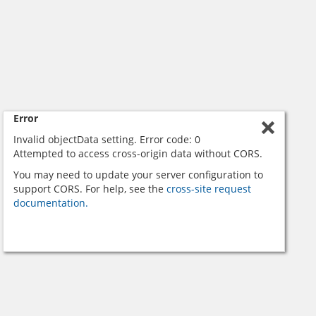
Error
Invalid objectData setting. Error code: 0
Attempted to access cross-origin data without CORS.
You may need to update your server configuration to
support CORS. For help, see the
cross-site request
documentation.