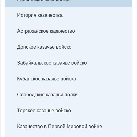
История казачества
Астраханское казачество
Донское казачье войско
Забайкальское казачье войско
Кубанское казачье войско
Слободские казачьи полки
Терское казачье войско
Казачество в Первой Мировой войне