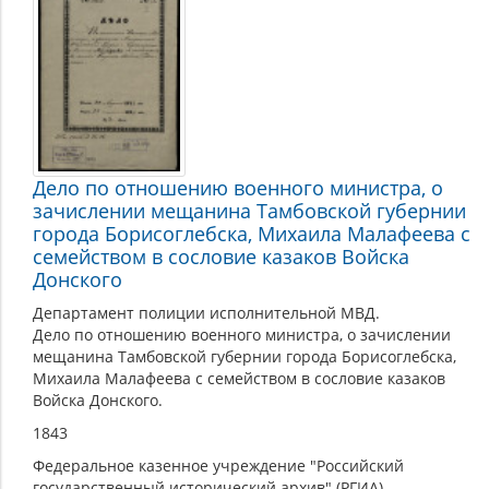
Дело по отношению военного министра, о
зачислении мещанина Тамбовской губернии
города Борисоглебска, Михаила Малафеева с
семейством в сословие казаков Войска
Донского
Департамент полиции исполнительной МВД.
Дело по отношению военного министра, о зачислении
мещанина Тамбовской губернии города Борисоглебска,
Михаила Малафеева с семейством в сословие казаков
Войска Донского.
1843
Федеральное казенное учреждение "Российский
государственный исторический архив" (РГИА)