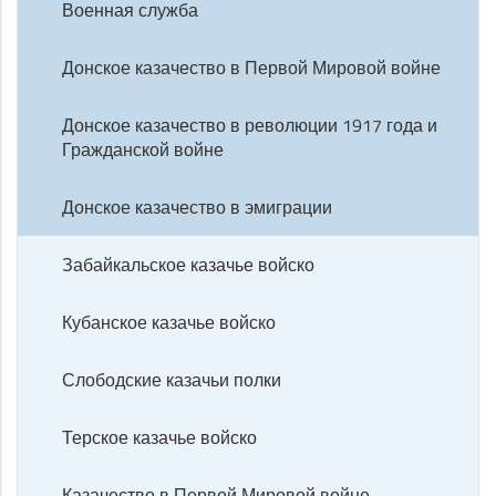
Военная служба
Донское казачество в Первой Мировой войне
Донское казачество в революции 1917 года и
Гражданской войне
Донское казачество в эмиграции
Забайкальское казачье войско
Кубанское казачье войско
Слободские казачьи полки
Терское казачье войско
Казачество в Первой Мировой войне