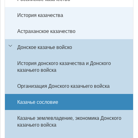
История казачества
Астраханское казачество
Донское казачье войско
История донского казачества и Донского
казачьего войска
Организация Донского казачьего войска
Казачье сословие
Казачье землевладение, экономика Донского
казачьего войска