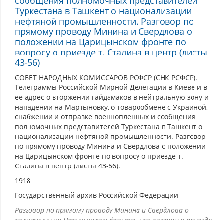
сообщения полномочных представителей
Туркестана в Ташкент о национализации
нефтяной промышленности. Разговор по
прямому проводу Минина и Свердлова о
положении на Царицынском фронте по
вопросу о приезде т. Сталина в центр (листы
43-56)
СОВЕТ НАРОДНЫХ КОМИССАРОВ РСФСР (СНК РСФСР).
Телеграммы Российской Мирной Делегации в Киеве и в
ее адрес о вторжении гайдамаков в нейтральную зону и
нападении на Мартыновку, о товарообмене с Украиной,
снабжении и отправке военнопленных и сообщения
полномочных представителей Туркестана в Ташкент о
национализации нефтяной промышленности. Разговор
по прямому проводу Минина и Свердлова о положении
на Царицынском фронте по вопросу о приезде т.
Сталина в центр (листы 43-56).
1918
Государственный архив Российской Федерации
Разговор по прямому проводу Минина и Свердлова о
положении на Царицынском фронте и по вопросу о приезде