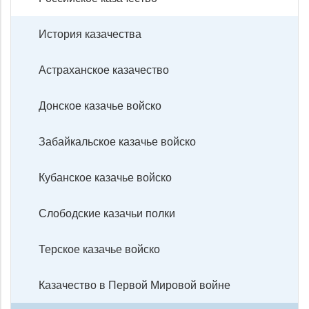
История казачества
Астраханское казачество
Донское казачье войско
Забайкальское казачье войско
Кубанское казачье войско
Слободские казачьи полки
Терское казачье войско
Казачество в Первой Мировой войне