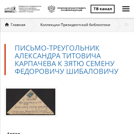
ТВ канал
Вы
Главная
Коллекции Президентской библиотеки
Госу
здесь
ПИСЬМО-ТРЕУГОЛЬНИК
АЛЕКСАНДРА ТИТОВИЧА
КАРПАЧЕВА К ЗЯТЮ СЕМЕНУ
ФЕДОРОВИЧУ ШИБАЛОВИЧУ
Автор