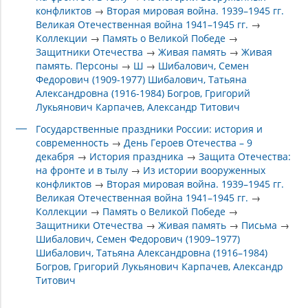
конфликтов
→
Вторая мировая война. 1939–1945 гг.
Великая Отечественная война 1941–1945 гг.
→
Коллекции
→
Память о Великой Победе
→
Защитники Отечества
→
Живая память
→
Живая
память. Персоны
→
Ш
→
Шибалович, Семен
Федорович (1909-1977) Шибалович, Татьяна
Александровна (1916-1984) Богров, Григорий
Лукьянович Карпачев, Александр Титович
Государственные праздники России: история и
современность
→
День Героев Отечества – 9
декабря
→
История праздника
→
Защита Отечества:
на фронте и в тылу
→
Из истории вооруженных
конфликтов
→
Вторая мировая война. 1939–1945 гг.
Великая Отечественная война 1941–1945 гг.
→
Коллекции
→
Память о Великой Победе
→
Защитники Отечества
→
Живая память
→
Письма
→
Шибалович, Семен Федорович (1909–1977)
Шибалович, Татьяна Александровна (1916–1984)
Богров, Григорий Лукьянович Карпачев, Александр
Титович