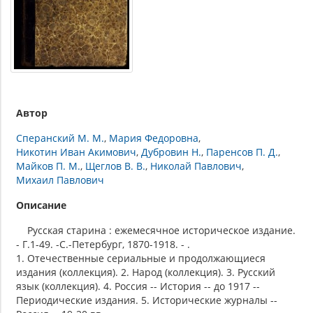
Автор
Сперанский М. М.
Мария Федоровна
Никотин Иван Акимович
Дубровин Н.
Паренсов П. Д.
Майков П. М.
Щеглов В. В.
Николай Павлович
Михаил Павлович
Описание
Русская старина : ежемесячное историческое издание.
- Г.1-49. -С.-Петербург, 1870-1918. - .
1. Отечественные сериальные и продолжающиеся
издания (коллекция). 2. Народ (коллекция). 3. Русский
язык (коллекция). 4. Россия -- История -- до 1917 --
Периодические издания. 5. Исторические журналы --