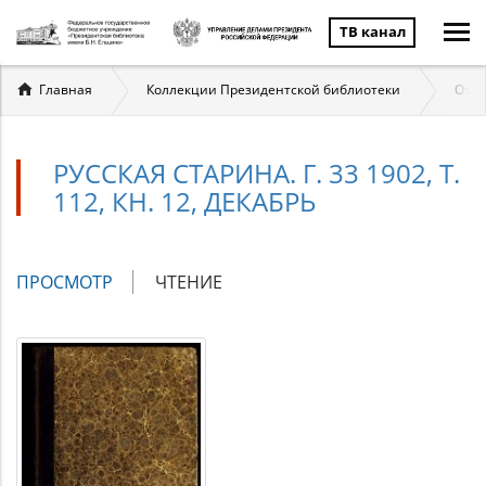
ТВ канал
Вы
Главная
Коллекции Президентской библиотеки
Отеч
здесь
РУССКАЯ СТАРИНА. Г. 33 1902, Т.
112, КН. 12, ДЕКАБРЬ
Главные
ПРОСМОТР
(АКТИВНАЯ
ЧТЕНИЕ
вкладки
ВКЛАДКА)