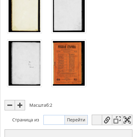
Масштаб:
2
Страница
из