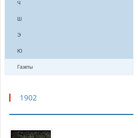
Ч
Ш
Э
Ю
Газеты
1902
1902