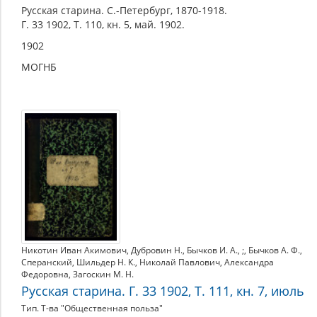
Русская старина. С.-Петербург, 1870-1918.
Г. 33 1902, Т. 110, кн. 5, май. 1902.
1902
МОГНБ
Никотин Иван Акимович
,
Дубровин Н.
,
Бычков И. А.
,
;
,
Бычков А. Ф.
,
Сперанский
,
Шильдер Н. К.
,
Николай Павлович
,
Александра
Федоровна
,
Загоскин М. Н.
Русская старина. Г. 33 1902, Т. 111, кн. 7, июль
Тип. Т-ва "Общественная польза"