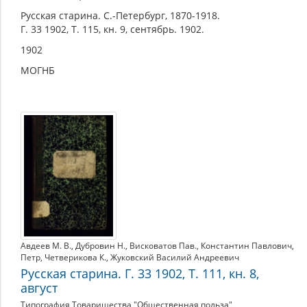
Русская старина. С.-Петербург, 1870-1918.
Г. 33 1902, Т. 115, кн. 9, сентябрь. 1902.
1902
МОГНБ
Авдеев М. В.
,
Дубровин Н.
,
Висковатов Пав.
,
Константин Павлович
,
Петр
,
Четверикова К.
,
Жуковский Василий Андреевич
Русская старина. Г. 33 1902, Т. 111, кн. 8,
август
Типография Товарищества "Общественная польза"