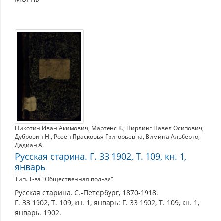
Никотин Иван Акимович
,
Мартенс К.
,
Пирлинг Павел Осипович
,
Дубровин Н.
,
Розен Прасковья Григорьевна
,
Вимина Альберто
,
Дадиан А.
Русская старина. Г. 33 1902, Т. 109, кн. 1,
январь
Тип. Т-ва "Общественная польза"
Русская старина. С.-Петербург, 1870-1918.
Г. 33 1902, Т. 109, кн. 1, январь: Г. 33 1902, Т. 109, кн. 1,
январь. 1902.