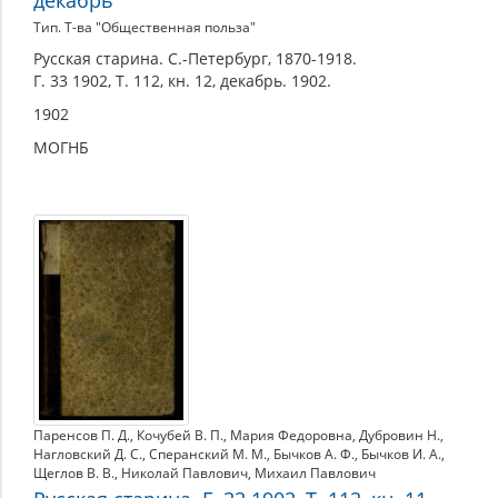
Тип. Т-ва "Общественная польза"
Русская старина. С.-Петербург, 1870-1918.
Г. 33 1902, Т. 112, кн. 12, декабрь. 1902.
1902
МОГНБ
Паренсов П. Д.
,
Кочубей В. П.
,
Мария Федоровна
,
Дубровин Н.
,
Нагловский Д. С.
,
Сперанский М. М.
,
Бычков А. Ф.
,
Бычков И. А.
,
Щеглов В. В.
,
Николай Павлович
,
Михаил Павлович