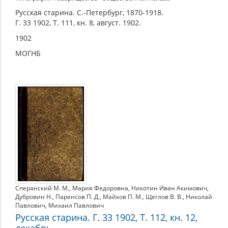
Русская старина. С.-Петербург, 1870-1918.
Г. 33 1902, Т. 111, кн. 8, август. 1902.
1902
МОГНБ
Сперанский М. М.
,
Мария Федоровна
,
Никотин Иван Акимович
,
Дубровин Н.
,
Паренсов П. Д.
,
Майков П. М.
,
Щеглов В. В.
,
Николай
Павлович
,
Михаил Павлович
Русская старина. Г. 33 1902, Т. 112, кн. 12,
декабрь