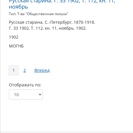
Русская старина. Г. 33 1902, Т. 112, кн. 11,
ноябрь
Тип. Т-ва "Общественная польза"
Русская старина. С.-Петербург, 1870-1918.
Г. 33 1902, Т. 112, кн. 11, ноябрь. 1902.
1902
МОГНБ
Страницы
1
2
Вперед
Отображать по