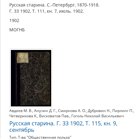
Русская старина. С.-Петербург, 1870-1918.
Г. 33 1902, Т. 111, кн. 7, июль. 1902.
1902
МОГНБ
Авдеев М. В.
,
Анучин Д. Г.
,
Смирнова А. О.
,
Дубровин Н.
,
Пирлинг П.
,
Четверикова К.
,
Висковатов Пав.
,
Гоголь Николай Васильевич
Русская старина. Г. 33 1902, Т. 115, кн. 9,
сентябрь
Тип. Т-ва "Общественная польза"