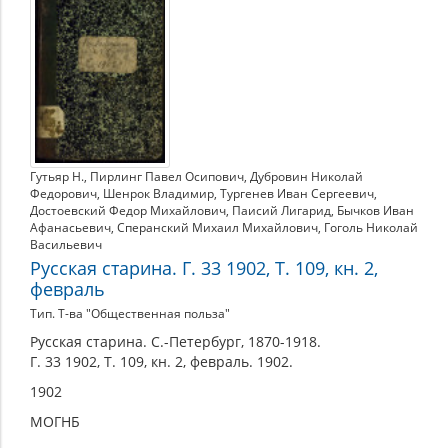
Гутьяр Н.
,
Пирлинг Павел Осипович
,
Дубровин Николай
Федорович
,
Шенрок Владимир
,
Тургенев Иван Сергеевич
,
Достоевский Федор Михайлович
,
Паисий Лигарид
,
Бычков Иван
Афанасьевич
,
Сперанский Михаил Михайлович
,
Гоголь Николай
Васильевич
Русская старина. Г. 33 1902, Т. 109, кн. 2,
февраль
Тип. Т-ва "Общественная польза"
Русская старина. С.-Петербург, 1870-1918.
Г. 33 1902, Т. 109, кн. 2, февраль. 1902.
1902
МОГНБ