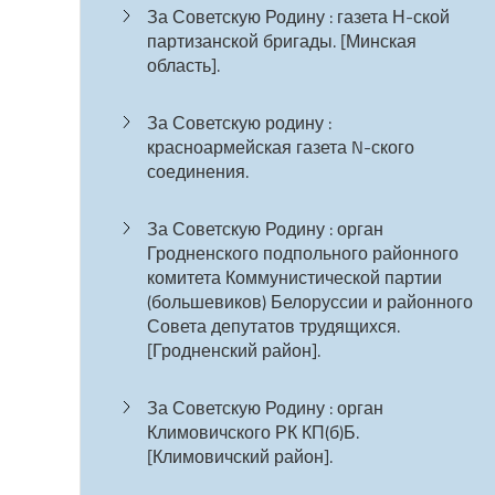
За Советскую Родину : газета Н-ской
партизанской бригады. [Минская
область].
За Советскую родину :
красноармейская газета N-ского
соединения.
За Советскую Родину : орган
Гродненского подпольного районного
комитета Коммунистической партии
(большевиков) Белоруссии и районного
Совета депутатов трудящихся.
[Гродненский район].
За Советскую Родину : орган
Климовичского РК КП(б)Б.
[Климовичский район].