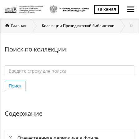
ТВ канал
Вы
Главная
Коллекции Президентской библиотеки
Отеч
здесь
Поиск по коллекции
Введите
строку
Поиск
для
поиска
*
Содержание
Отечественная периодика в фонде