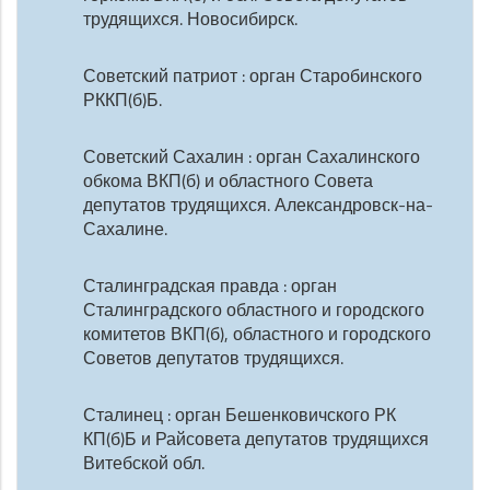
трудящихся. Новосибирск.
Советский патриот : орган Старобинского
РККП(б)Б.
Советский Сахалин : орган Сахалинского
обкома ВКП(б) и областного Совета
депутатов трудящихся. Александровск-на-
Сахалине.
Сталинградская правда : орган
Сталинградского областного и городского
комитетов ВКП(б), областного и городского
Советов депутатов трудящихся.
Сталинец : орган Бешенковичского РК
КП(б)Б и Райсовета депутатов трудящихся
Витебской обл.