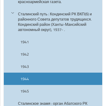
красноармейская газета.
Сталинский путь : Кондинский РК ВКП(б) и
районного Совета депутатов трудящихся.
Кондинский район (Ханты-Мансийский
автономный округ), 1937- .
1941
1942
1943
1944
1945
Сталинское знамя : орган Абатского РК