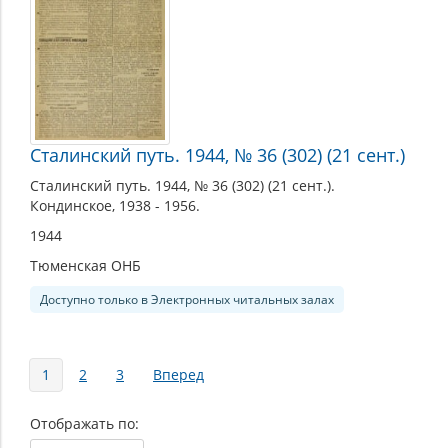
Сталинский путь. 1944, № 36 (302) (21 сент.)
Сталинский путь. 1944, № 36 (302) (21 сент.).
Кондинское, 1938 - 1956.
1944
Тюменская ОНБ
Доступно только в Электронных читальных залах
Страницы
1
2
3
Вперед
Отображать по