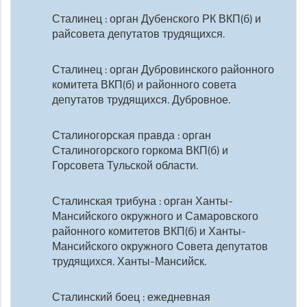
Сталинец : орган Дубенского РК ВКП(б) и
райсовета депутатов трудящихся.
Сталинец : орган Дубровинского районного
комитета ВКП(б) и районного совета
депутатов трудящихся. Дубровное.
Сталиногорская правда : орган
Сталиногорского горкома ВКП(б) и
Горсовета Тульской области.
Сталинская трибуна : орган Ханты-
Мансийского окружного и Самаровского
районного комитетов ВКП(б) и Ханты-
Мансийского окружного Совета депутатов
трудящихся. Ханты-Мансийск.
Сталинский боец : ежедневная