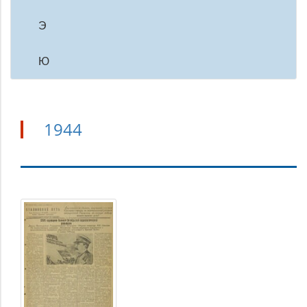
Э
Ю
1944
1944