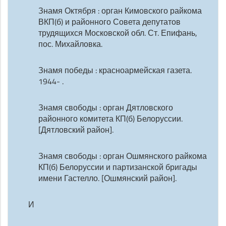
Знамя Октября : орган Кимовского райкома
ВКП(б) и районного Совета депутатов
трудящихся Московской обл. Ст. Епифань,
пос. Михайловка.
Знамя победы : красноармейская газета.
1944- .
Знамя свободы : орган Дятловского
районного комитета КП(б) Белоруссии.
[Дятловский район].
Знамя свободы : орган Ошмянского райкома
КП(б) Белоруссии и партизанской бригады
имени Гастелло. [Ошмянский район].
И