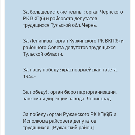
За большевистские темпы : орган Чернского
РК ВКП(б) и райсовета депутатов
трудящихся Тульской обл. Чернь.
За Ленинизм : орган Куркинского РК ВКП(б) и
районного Совета депутатов трудящихся
Тульской области.
За нашу победу : красноармейская газета.
1944-
За победу! : орган бюро парторганизации,
завкома и дирекции завода. Ленинград
За победу : орган Ружанского РК КП(б)Б и
Исполкома райсовета депутатов
трудящихся. [Ружанский район].