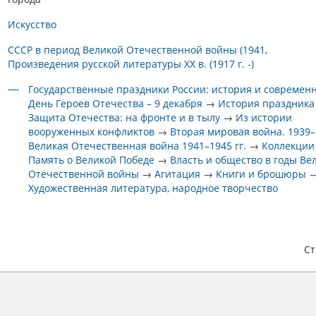
Искусство
СССР в период Великой Отечественной войны (1941
Произведения русской литературы XX в. (1917 г. -)
Государственные праздники России: история и современ
День Героев Отечества – 9 декабря
→
История праздника
Защита Отечества: на фронте и в тылу
→
Из истории
вооруженных конфликтов
→
Вторая мировая война. 1939–1
Великая Отечественная война 1941–1945 гг.
→
Коллекции
Память о Великой Победе
→
Власть и общество в годы Ве
Отечественной войны
→
Агитация
→
Книги и брошюры
Художественная литература, народное творчество
С