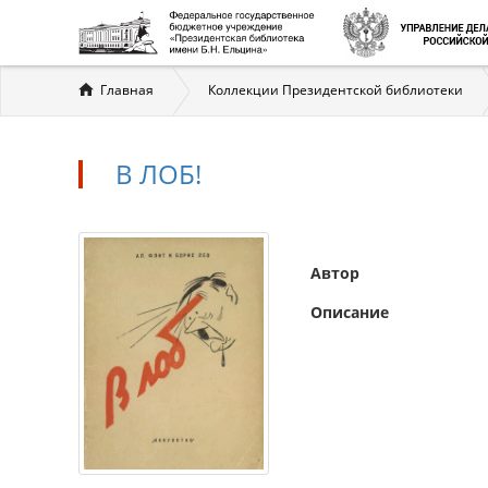
Вы
Главная
Коллекции Президентской библиотеки
здесь
В ЛОБ!
Автор
Описание