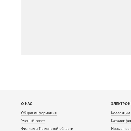
Карта
О НАС
ЭЛЕКТРОН
сайта
Общая информация
Коллекции
Ученый совет
Каталог фо
Филиал в Тюменской области
Новые пос