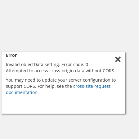
Error
Invalid objectData setting. Error code: 0
Attempted to access cross-origin data without CORS.
You may need to update your server configuration to
support CORS. For help, see the
cross-site request
documentation.