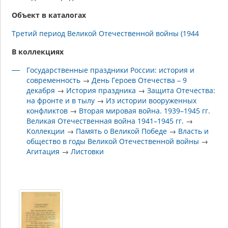
Объект в каталогах
Третий период Великой Отечественной войны (1944
В коллекциях
Государственные праздники России: история и
современность
→
День Героев Отечества – 9
декабря
→
История праздника
→
Защита Отечества:
на фронте и в тылу
→
Из истории вооруженных
конфликтов
→
Вторая мировая война. 1939–1945 гг.
Великая Отечественная война 1941–1945 гг.
→
Коллекции
→
Память о Великой Победе
→
Власть и
общество в годы Великой Отечественной войны
→
Агитация
→
Листовки