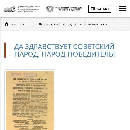
ТВ канал
Вы
Главная
Коллекции Президентской библиотеки
Госу
здесь
ДА ЗДРАВСТВУЕТ СОВЕТСКИЙ
НАРОД, НАРОД-ПОБЕДИТЕЛЬ!