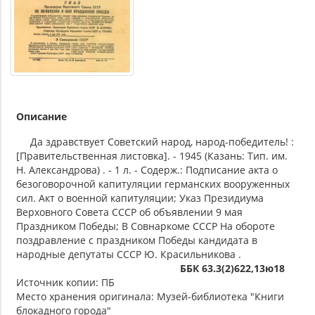
Описание
Да здравствует Советский народ, народ-победитель! :
[Правительственная листовка]. - 1945 (Казань: Тип. им.
Н. Александрова) . - 1 л. - Содерж.: Подписание акта о
безоговорочной капитуляции германских вооруженных
сил. Акт о военной капитуляции; Указ Президиума
Верховного Совета СССР об объявлении 9 мая
Праздником Победы; В Совнаркоме СССР На обороте
поздравление с праздником Победы кандидата в
народные депутаты СССР Ю. Красильникова .
ББК 63.3(2)622,13ю18
Источник копии: ПБ
Место хранения оригинала: Музей-библиотека "Книги
блокадного города"