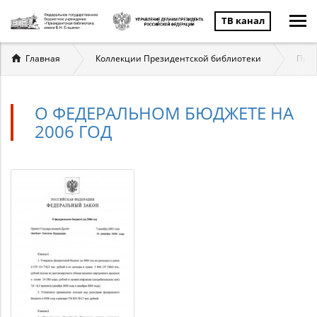
ТВ канал
Вы
Главная
Коллекции Президентской библиотеки
През
здесь
О ФЕДЕРАЛЬНОМ БЮДЖЕТЕ НА
2006 ГОД