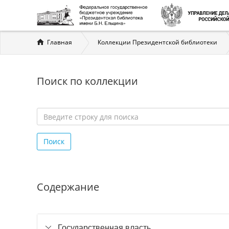
Вы
Главная
Коллекции Президентской библиотеки
здесь
Поиск по коллекции
Введите
строку
Поиск
для
поиска
*
Содержание
Государственная власть