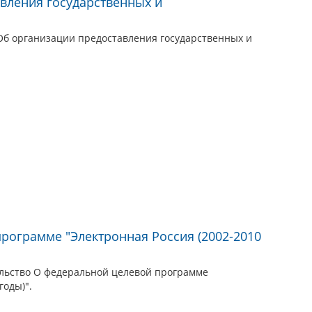
вления государственных и
Об организации предоставления государственных и
рограмме "Электронная Россия (2002-2010
льство О федеральной целевой программе
годы)".