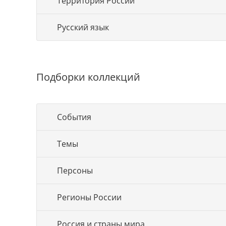
Территория России
Русский язык
Подборки коллекций
События
Темы
Персоны
Регионы России
Россия и страны мира