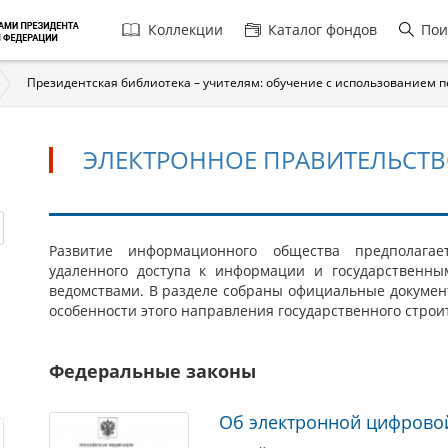
Главная
Коллекции
Каталог фондов
Пои
навигация
Президентская библиотека – учителям: обучение с использованием 
ЭЛЕКТРОННОЕ ПРАВИТЕЛЬСТ
Электронное
Развитие информационного общества предполага
удаленного доступа к информации и государственны
правительство
ведомствами. В разделе собраны официальные докумен
особенности этого направления государственного строи
Федеральные законы
Об электронной цифрово