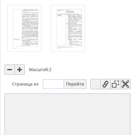
Масштаб:
2
Страница
из