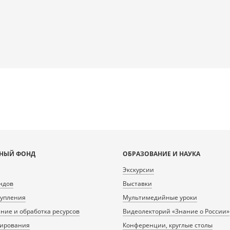
НЫЙ ФОНД
ОБРАЗОВАНИЕ И НАУКА
Экскурсии
ндов
Выставки
тупления
Мультимедийные уроки
ие и обработка ресурсов
Видеолекторий «Знание о России»
нирования
Конференции, круглые столы