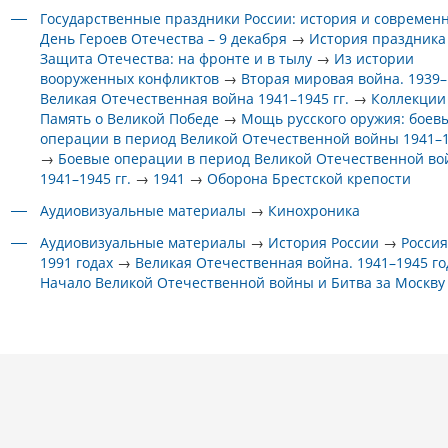
Государственные праздники России: история и современ
День Героев Отечества – 9 декабря
→
История праздника
Защита Отечества: на фронте и в тылу
→
Из истории
вооруженных конфликтов
→
Вторая мировая война. 1939–1
Великая Отечественная война 1941–1945 гг.
→
Коллекции
Память о Великой Победе
→
Мощь русского оружия: боев
операции в период Великой Отечественной войны 1941–1
→
Боевые операции в период Великой Отечественной в
1941–1945 гг.
→
1941
→
Оборона Брестской крепости
Аудиовизуальные материалы
→
Кинохроника
Аудиовизуальные материалы
→
История России
→
Россия
1991 годах
→
Великая Отечественная война. 1941–1945 г
Начало Великой Отечественной войны и Битва за Москву