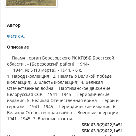
Автор
Фатик А.
Описание
Пламя : орган Березовского РК КП(б)Б Брестской
области . - [Березовский район] , 1944-
1944, № 5 (10 марта). - 1944. - 6 c. .
1. Народ (коллекция). 2. Память о Великой победе
(коллекция). 3. Власть (коллекция). 4. Великая
Отечественная война -- Партизанское движение --
Белорусская ССР -- 1941 - 1945 -- Периодические
издания. 5. Великая Отечественная война -- Герои и
героизм -- 1941 - 1945 -- Периодические издания. 6.
Великая Отечественная война -- Военные операции --
1941 - 1945. 7. Военные газеты.
ББК 63.3(2)622,5я51
ББК 63.3(2)622,1я51