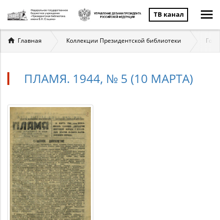
ТВ канал
Вы
Главная
Коллекции Президентской библиотеки
Госу
здесь
ПЛАМЯ. 1944, № 5 (10 МАРТА)