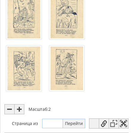
Масштаб:
2
Страница
из