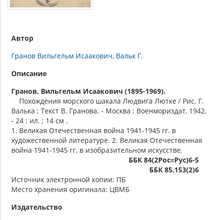
Автор
Гранов Вильгельм Исаакович
Вальк Г.
Описание
Гранов, Вильгельм Исаакович (1895-1969).
Похождения морского шакала Людвига Лютке / Рис. Г.
Валька ; Текст В. Гранова. - Москва : Военмориздат, 1942.
- 24 : ил. ; 14 см .
1. Великая Отечественная война 1941-1945 гг. в
художественной литературе. 2. Великая Отечественная
война 1941-1945 гг. в изобразительном искусстве.
ББК 84(2Рос=Рус)6-5
ББК 85.153(2)6
Источник электронной копии: ПБ
Место хранения оригинала: ЦВМБ
Издательство