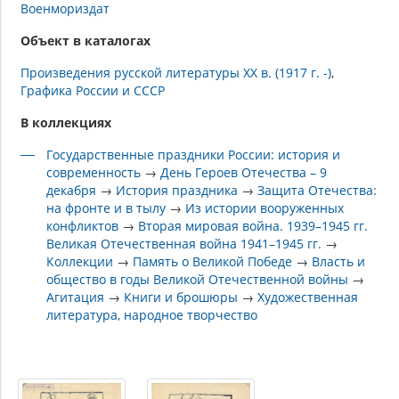
Военмориздат
Объект в каталогах
Произведения русской литературы XX в. (1917 г. -)
Графика России и СССР
В коллекциях
Государственные праздники России: история и
современность
→
День Героев Отечества – 9
декабря
→
История праздника
→
Защита Отечества:
на фронте и в тылу
→
Из истории вооруженных
конфликтов
→
Вторая мировая война. 1939–1945 гг.
Великая Отечественная война 1941–1945 гг.
→
Коллекции
→
Память о Великой Победе
→
Власть и
общество в годы Великой Отечественной войны
→
Агитация
→
Книги и брошюры
→
Художественная
литература, народное творчество