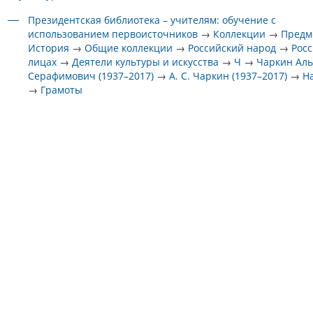
Президентская библиотека – учителям: обучение с
использованием первоисточников
→
Коллекции
→
Предм
История
→
Общие коллекции
→
Российский народ
→
Росс
лицах
→
Деятели культуры и искусства
→
Ч
→
Чаркин Ал
Серафимович (1937–2017)
→
А. С. Чаркин (1937–2017)
→
Н
→
Грамоты