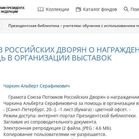
Главная
Коллекции
Каталог фондов
Пои
навигация
Президентская библиотека – учителям: обучение с использованием 
 РОССИЙСКИХ ДВОРЯН О НАГРАЖДЕН
Ь В ОРГАНИЗАЦИИ ВЫСТАВОК
Чаркин Альберт Серафимович
Грамота Союза Потомков Российских Дворян о награждени
Чаркина Альберта Серафимовича за помощь в организации в
- [Санкт-Петербург, 20--]. -1 лист (бумага) : цветной офсет. -
Режим доступа: интернет-портал Президентской библиотеки.
Заглавие из сопроводительного документа.
Электронная репродукция (2 файла, JPEG : 4,6 МБ).
Копирование пользователями не разрешается.