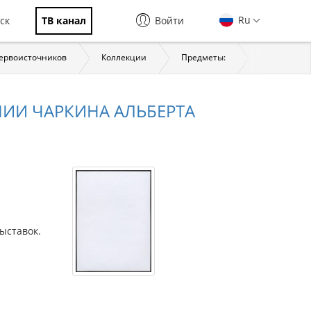
Ru
ск
ТВ канал
Войти
первоисточников
Коллекции
Предметы:
История
ИИ ЧАРКИНА АЛЬБЕРТА
и
ыставок.