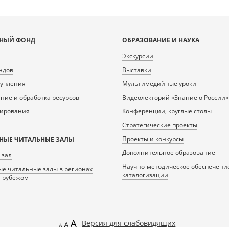
НЫЙ ФОНД
ОБРАЗОВАНИЕ И НАУКА
Экскурсии
ндов
Выставки
тупления
Мультимедийные уроки
ие и обработка ресурсов
Видеолекторий «Знание о России»
нирования
Конференции, круглые столы
Стратегические проекты
Проекты и конкурсы
НЫЕ ЧИТАЛЬНЫЕ ЗАЛЫ
Дополнительное образование
 зал
Научно-методическое обеспечени
е читальные залы в регионах
каталогизации
а рубежом
Версия для слабовидящих