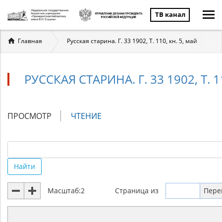
ТВ канал
Вы
Главная
Русская старина. Г. 33 1902, Т. 110, кн. 5, май
здесь
РУССКАЯ СТАРИНА. Г. 33 1902, Т. 1
Главные
ПРОСМОТР
ЧТЕНИЕ
(АКТИВНАЯ
вкладки
ВКЛАДКА)
Найти
Масштаб:
2
Страница
из