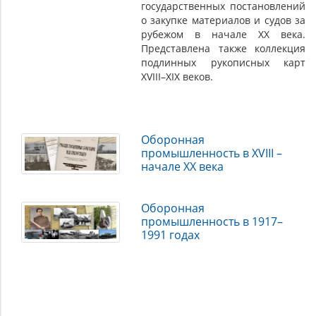
государственных постановлений
о закупке материалов и судов за
рубежом в начале XX века.
Представлена также коллекция
подлинных рукописных карт
XVIII–XIX веков.
Оборонная
промышленность в XVIII –
начале XX века
Оборонная
промышленность в 1917–
1991 годах