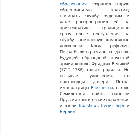
образования
, сохранил старую
общепринятую практику
начинать службу рядовым и
даже распространил её на
аристократию, традиционно
сразу после поступления на
службу занимавшую командные
должности. Когда реформы
Петра были в разгаре, создатель
будущей образцовой прусской
армии король Фридрих Великий
(1712–1786) только родился. Не
вызывает удивления, что
полководцы дочери Петра,
императрицы
Елизаветы
, в ходе
Семилетней войны нанесли
Пруссии критические поражения
и взяли
Кольберг
,
Кёнигсберг
и
Берлин
.