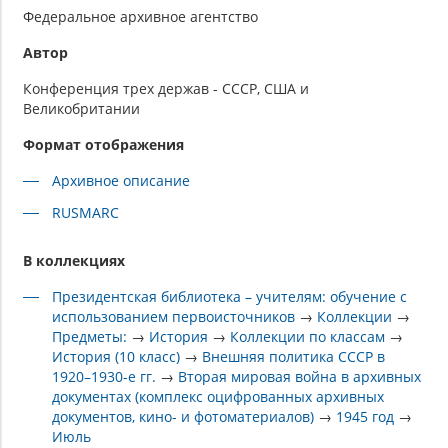
Федеральное архивное агентство
Автор
Конференция трех держав - СССР, США и
Великобритании
Формат отображения
Архивное описание
RUSMARC
В коллекциях
Президентская библиотека – учителям: обучение с
использованием первоисточников
→
Коллекции
→
Предметы:
→
История
→
Коллекции по классам
→
История (10 класс)
→
Внешняя политика СССР в
1920–1930-е гг.
→
Вторая мировая война в архивных
документах (комплекс оцифрованных архивных
документов, кино- и фотоматериалов)
→
1945 год
→
Июль