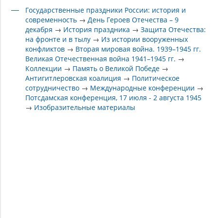
Государственные праздники России: история и
современность
→
День Героев Отечества – 9
декабря
→
История праздника
→
Защита Отечества:
на фронте и в тылу
→
Из истории вооруженных
конфликтов
→
Вторая мировая война. 1939–1945 гг.
Великая Отечественная война 1941–1945 гг.
→
Коллекции
→
Память о Великой Победе
→
Антигитлеровская коалиция
→
Политическое
сотрудничество
→
Международные конференции
→
Потсдамская конференция, 17 июля - 2 августа 1945
→
Изобразительные материалы