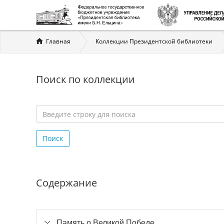
Вы
Главная
Коллекции Президентской библиотеки
здесь
Поиск по коллекции
Введите
строку
Поиск
для
поиска
*
Содержание
Память о Великой Победе