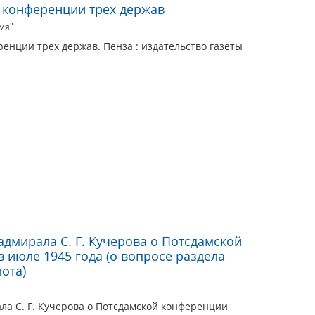
 конференции трех держав
мя"
енции трех держав. Пенза : издательство газеты
дмирала С. Г. Кучерова о Потсдамской
 июле 1945 года (о вопросе раздела
ота)
а С. Г. Кучерова о Потсдамской конференции