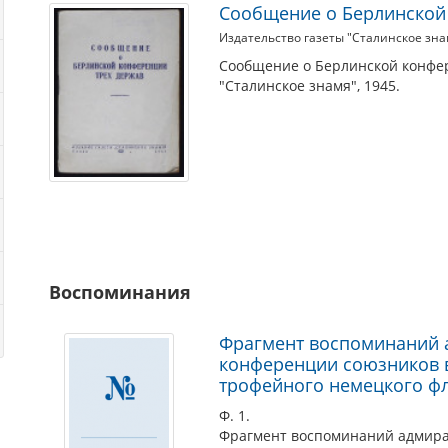
Сообщение о Берлинской
Издательство газеты "Сталинское зна
Сообщение о Берлинской конфер
"Сталинское знамя", 1945.
Воспоминания
Фрагмент воспоминаний а
конференции союзников в
трофейного немецкого фл
Ф. 1.
Фрагмент воспоминаний адмирал