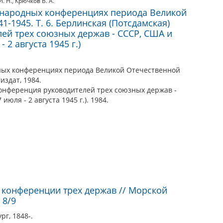
. Н.
,
Крючков В. А.
ународных конференциях периода Великой
1-1945. Т. 6. Берлинская (Потсдамская)
ей трех союзных держав - СССР, США и
 2 августа 1945 г.)
ных конференциях периода Великой Отечественной
издат, 1984.
 конференция руководителей трех союзных держав -
юля - 2 августа 1945 г.). 1984.
конференции трех держав // Морской
 8/9
г, 1848-.