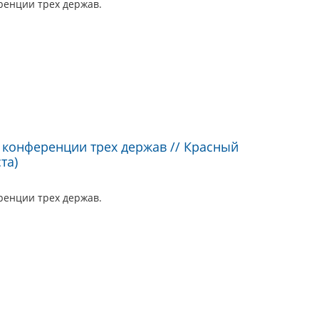
ренции трех держав.
конференции трех держав // Красный
та)
ренции трех держав.