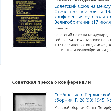
Громыко Андрей Андреевич
,
Земсков И
Советский Союз на межд
Отечественной войны, 194
конференция руководител
Великобритании (17 июля -
Политиздат
Советский Союз на международ
войны, 1941-1945. Москва: Полит
Т. 6: Берлинская (Потсдамская)
СССР, США и Великобритании (17 и
Советская пресса о конференции
Сообщение о Берлинской 
сборник. Г. 28 (98) 1945, №
Морской сборник. Санкт-Петербур