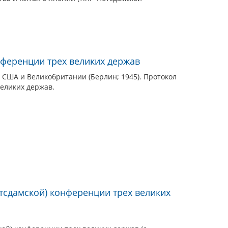
ференции трех великих держав
 США и Великобритании (Берлин; 1945). Протокол
еликих держав.
тсдамской) конференции трех великих