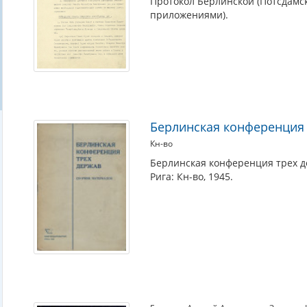
Протокол Берлинской (Потсдамск
приложениями).
Берлинская конференция 
Кн-во
Берлинская конференция трех д
Рига: Кн-во, 1945.