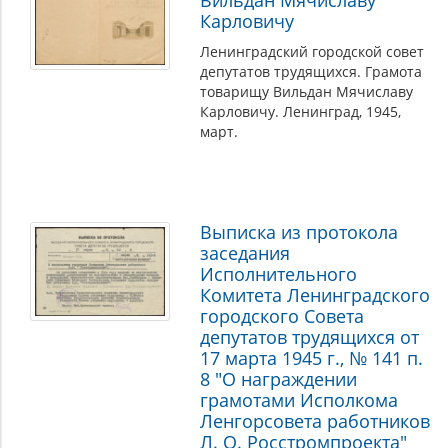
Вильдан Мячиславу
Карловичу
Ленинградский городской совет
депутатов трудящихся. Грамота
товарищу Вильдан Мячиславу
Карловичу. Ленинград, 1945,
март.
Выписка из протокола
заседания
Исполнительного
Комитета Ленинградского
городского Совета
депутатов трудящихся от
17 марта 1945 г., № 141 п.
8 "О награждении
грамотами Исполкома
Ленгорсовета работников
Л. О. Росстромпроекта"