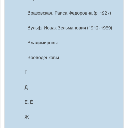
Вразовская, Раиса Федоровна (р. 1927)
Вульф, Исаак Зельманович (1912-1989)
Владимировы
Воеводенковы
Г
Д
Е, Ё
Ж