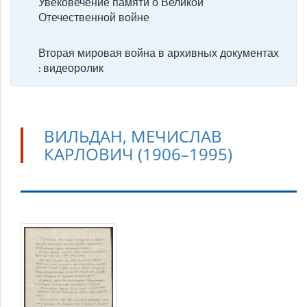
Увековечение памяти о Великой
Отечественной войне
Вторая мировая война в архивных документах
: видеоролик
ВИЛЬДАН, МЕЧИСЛАВ
КАРЛОВИЧ (1906–1995)
Вильдан,
Мечислав
Карлович
(1906–
1995)