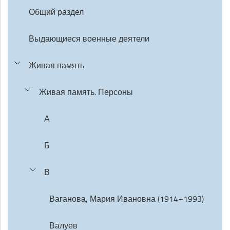
Общий раздел
Выдающиеся военные деятели
Живая память
Живая память. Персоны
А
Б
В
Ваганова, Мария Ивановна (1914–1993)
Валуев