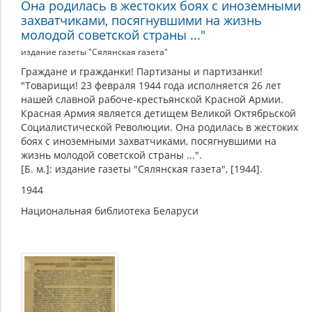
Она родилась в жестоких боях с иноземными
захватчиками, посягнувшими на жизнь
молодой советской страны ..."
издание газеты "Сялянская газета"
Граждане и гражданки! Партизаны и партизанки!
"Товарищи! 23 февраля 1944 года исполняется 26 лет
нашей славной рабоче-крестьянской Красной Армии.
Красная Армия является детищем Великой Октябрьской
Социалистической Революции. Она родилась в жестоких
боях с иноземными захватчиками, посягнувшими на
жизнь молодой советской страны ...".
[Б. м.]: издание газеты "Сялянская газета", [1944].
1944
Национальная библиотека Беларуси