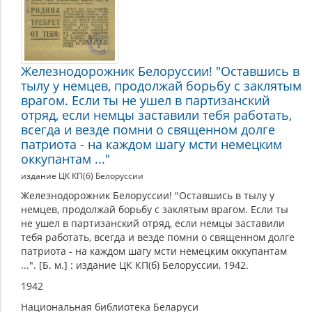
Железнодорожник Белоруссии! "Оставшись в
тылу у немцев, продолжай борьбу с заклятым
врагом. Если ты не ушел в партизанский
отряд, если немцы заставили тебя работать,
всегда и везде помни о священном долге
патриота - на каждом шагу мсти немецким
оккупантам ..."
издание ЦК КП(б) Белоруссии
Железнодорожник Белоруссии! "Оставшись в тылу у
немцев, продолжай борьбу с заклятым врагом. Если ты
не ушел в партизанский отряд, если немцы заставили
тебя работать, всегда и везде помни о священном долге
патриота - на каждом шагу мсти немецким оккупантам
...". [Б. м.] : издание ЦК КП(б) Белоруссии, 1942.
1942
Национальная библиотека Беларуси