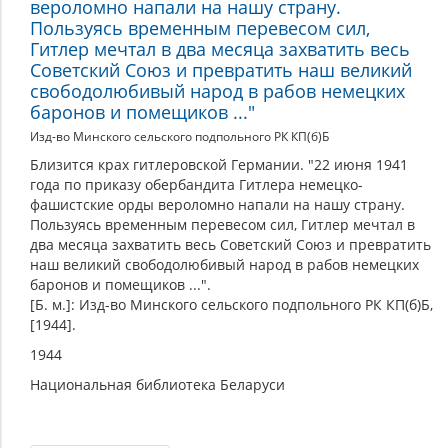
вероломно напали на нашу страну.
Пользуясь временным перевесом сил,
Гитлер мечтал в два месяца захватить весь
Советский Союз и превратить наш великий
свободолюбивый народ в рабов немецких
баронов и помещиков ..."
Изд-во Минского сельского подпольного РК КП(б)Б
Близится крах гитлеровской Германии. "22 июня 1941
года по приказу обербандита Гитлера немецко-
фашистские орды вероломно напали на нашу страну.
Пользуясь временным перевесом сил, Гитлер мечтал в
два месяца захватить весь Советский Союз и превратить
наш великий свободолюбивый народ в рабов немецких
баронов и помещиков ...".
[Б. м.]: Изд-во Минского сельского подпольного РК КП(б)Б,
[1944].
1944
Национальная библиотека Беларуси