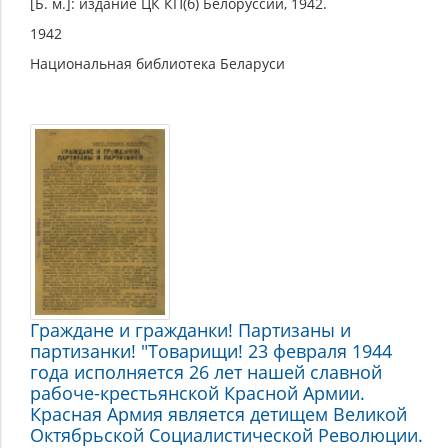
[Б. м.]: издание ЦК КП(б) Белоруссии, 1942.
1942
Национальная библиотека Беларуси
Граждане и гражданки! Партизаны и
партизанки! "Товарищи! 23 февраля 1944
года исполняется 26 лет нашей славной
рабоче-крестьянской Красной Армии.
Красная Армия является детищем Великой
Октябрьской Социалистической Революции.