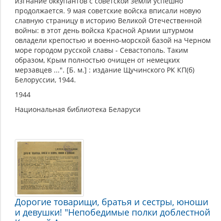
изгнание оккупантов с советской земли успешно
продолжается. 9 мая советские войска вписали новую
славную страницу в историю Великой Отечественной
войны: в этот день войска Красной Армии штурмом
овладели крепостью и военно-морской базой на Черном
море городом русской славы - Севастополь. Таким
образом, Крым полностью очищен от немецких
мерзавцев ...". [Б. м.] : издание Щучинского РК КП(б)
Белоруссии, 1944.
1944
Национальная библиотека Беларуси
Дорогие товарищи, братья и сестры, юноши
и девушки! "Непобедимые полки доблестной