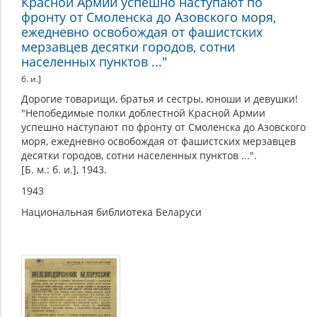
Красной Армии успешно наступают по
фронту от Смоленска до Азовского моря,
ежедневно освобождая от фашистских
мерзавцев десятки городов, сотни
населенных пунктов ..."
б. и.]
Дорогие товарищи, братья и сестры, юноши и девушки!
"Непобедимые полки доблестной Красной Армии
успешно наступают по фронту от Смоленска до Азовского
моря, ежедневно освобождая от фашистских мерзавцев
десятки городов, сотни населенных пунктов ...".
[Б. м.: б. и.], 1943.
1943
Национальная библиотека Беларуси