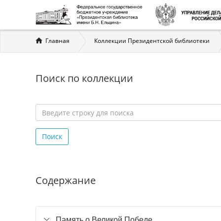
Вы
Главная
Коллекции Президентской библиотеки
здесь
Поиск по коллекции
Введите
строку
Поиск
для
поиска
*
Содержание
Память о Великой Победе