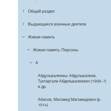
Общий раздел
Выдающиеся военные деятели
Живая память
Живая память. Персоны
А
Абдульвалеевы: Абдульвалеев,
Туктаргали Абдельвалеевич (1908–?)
и др.
Абисов, Магомед Магомедович (р.
1914)