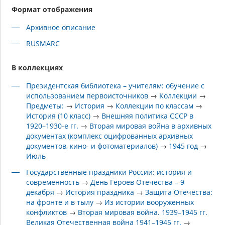
Формат отображения
Архивное описание
RUSMARC
В коллекциях
Президентская библиотека – учителям: обучение с
использованием первоисточников
→
Коллекции
→
Предметы:
→
История
→
Коллекции по классам
→
История (10 класс)
→
Внешняя политика СССР в
1920–1930-е гг.
→
Вторая мировая война в архивных
документах (комплекс оцифрованных архивных
документов, кино- и фотоматериалов)
→
1945 год
→
Июль
Государственные праздники России: история и
современность
→
День Героев Отечества – 9
декабря
→
История праздника
→
Защита Отечества:
на фронте и в тылу
→
Из истории вооруженных
конфликтов
→
Вторая мировая война. 1939–1945 гг.
Великая Отечественная война 1941–1945 гг.
→