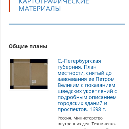
КАРТОГРАФИЧЕСКИЕ
МАТЕРИАЛЫ
Картографические
Общие планы
материалы
С.-Петербургская
губерния. План
местности, снятый до
завоевания ее Петром
Великим с показанием
шведских укреплений с
подробным описанием
городских зданий и
проспектов. 1698 г.
Россия. Министерство
внутренних дел. Техническо-