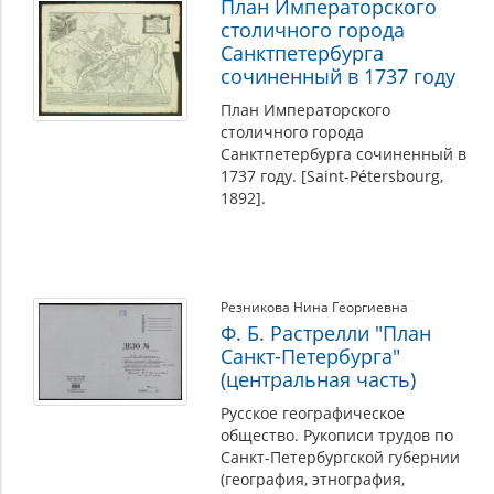
План Императорского
столичного города
Санктпетербурга
сочиненный в 1737 году
План Императорского
столичного города
Санктпетербурга сочиненный в
1737 году. [Saint-Pétersbourg,
1892].
Резникова Нина Георгиевна
Ф. Б. Растрелли "План
Санкт-Петербурга"
(центральная часть)
Русское географическое
общество. Рукописи трудов по
Санкт-Петербургской губернии
(география, этнография,