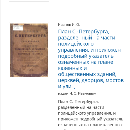
Иванов И. О.
План С.-Петербурга,
разделенный на части
полицейского
управления, и приложен
подробный указатель
означенных на плане
казенных и
общественных зданий,
церквей, дворцов, мостов
и улиц
издан И. О. Ивановым
План С.-Петербурга,
разделенный на части
полицейского управления, и
приложен подробный указатель
означенных на плане казенных