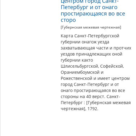
центром город Санкт-
Петербург и от онаго
простирающаяся во все
сторо
[Губернская межевая чертежная]
Карта Санкт-Петербургской
губернии онагож уезда
захватывающая части и протчих
уездов принадлежащих оной
губернии както
Шлисельбургской, Софейской,
Ораниембоумской и
Рожественской и имеет центром
город Санкт-Петербург и от
онаго простирающаяся во все
стороны на 40 верст. Санкт-
Петербург : [Губернская межевая
чертежная], 1792.