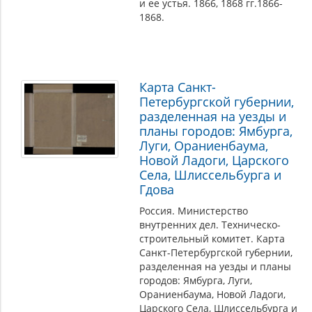
и ее устья. 1866, 1868 гг.1866-
1868.
Карта Cанкт-
Петербургской губернии,
разделенная на уезды и
планы городов: Ямбурга,
Луги, Ораниенбаума,
Новой Ладоги, Царского
Села, Шлиссельбурга и
Гдова
Россия. Министерство
внутренних дел. Техническо-
строительный комитет. Карта
Cанкт-Петербургской губернии,
разделенная на уезды и планы
городов: Ямбурга, Луги,
Ораниенбаума, Новой Ладоги,
Царского Села, Шлиссельбурга и