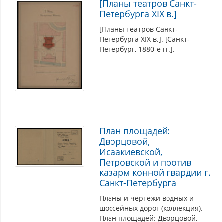
[Планы театров Санкт-
Петербурга XIX в.]
[Планы театров Санкт-
Петербурга XIX в.]. [Санкт-
Петербург, 1880-е гг.].
План площадей:
Дворцовой,
Исаакиевской,
Петровской и против
казарм конной гвардии г.
Санкт-Петербурга
Планы и чертежи водных и
шоссейных дорог (коллекция).
План площадей: Дворцовой,