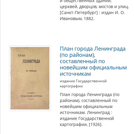
и общественных зданий,
церквей, дворцов, мостов и улиц.
[Санкт-Петербург] : издан И. О.
Ивановым, 1882.
План города Ленинграда
(по районам),
составленный по
новейшим официальным
источникам
издание Государственной
картографии
План города Ленинграда (по
районам), составленный по
новейшим официальным
источникам. Ленинград :
издание Государственной
картографии, [1926].