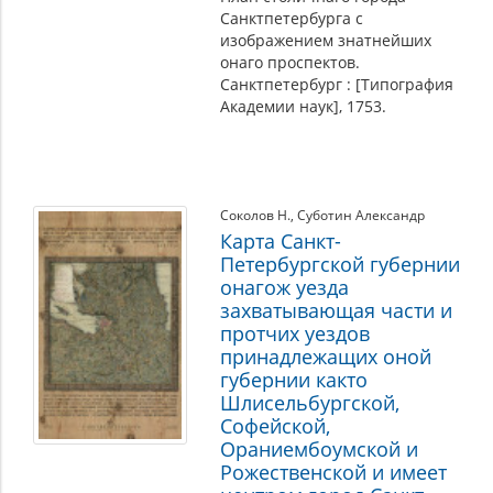
Санктпетербурга с
изображением знатнейших
онаго проспектов.
Санктпетербург : [Типография
Академии наук], 1753.
Соколов Н.
,
Суботин Александр
Карта Санкт-
Петербургской губернии
онагож уезда
захватывающая части и
протчих уездов
принадлежащих оной
губернии както
Шлисельбургской,
Софейской,
Ораниембоумской и
Рожественской и имеет