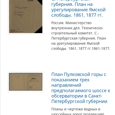
губерния. План на
урегулирование Ямской
слободы. 1861, 1877 гг.
Россия. Министерство
внутренних дел. Техническо-
строительный комитет. С.-
Петербургская губерния. План
на урегулирование Ямской
слободы. 1861, 1877 гг.1861-1877.
План Пулковской горы с
показанием трех
направлений
предполагаемого шоссе к
обсерватории в Санкт-
Петербургской губернии
Планы и чертежи водных и
шоссейных дорог (коллекция).