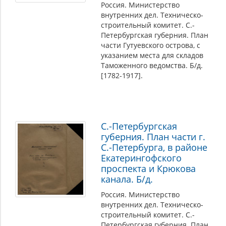
Россия. Министерство
внутренних дел. Техническо-
строительный комитет. С.-
Петербургская губерния. План
части Гутуевского острова, с
указанием места для складов
Таможенного ведомства. Б/д.
[1782-1917].
С.-Петербургская
губерния. План части г.
С.-Петербурга, в районе
Екатерингофского
проспекта и Крюкова
канала. Б/д.
Россия. Министерство
внутренних дел. Техническо-
строительный комитет. С.-
Петербургская губерния. План