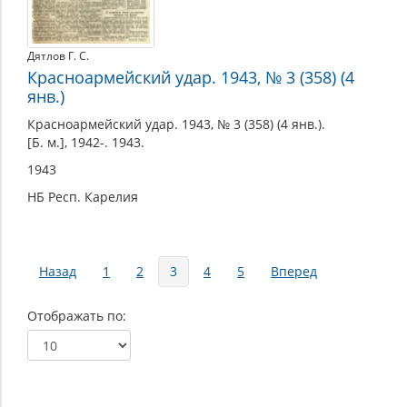
Дятлов Г. С.
Красноармейский удар. 1943, № 3 (358) (4
янв.)
Красноармейский удар. 1943, № 3 (358) (4 янв.).
[Б. м.], 1942-. 1943.
1943
НБ Респ. Карелия
Страницы
Назад
1
2
3
4
5
Вперед
Отображать по