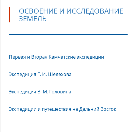
ОСВОЕНИЕ И ИССЛЕДОВАНИЕ
ЗЕМЕЛЬ
Освоение
Первая и Вторая Камчатские экспедиции
и
исследование
земель
Экспедиция Г. И. Шелехова
Экспедиция В. М. Головина
Экспедиции и путешествия на Дальний Восток