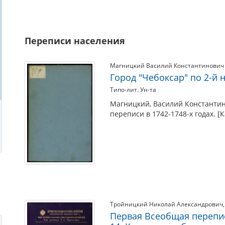
Переписи населения
Магницкий Василий Константинович
Город "Чебоксар" по 2-й 
Типо-лит. Ун-та
Магницкий, Василий Константино
переписи в 1742-1748-х годах. [Ка
Тройницкий Николай Александрович
Первая Всеобщая перепис