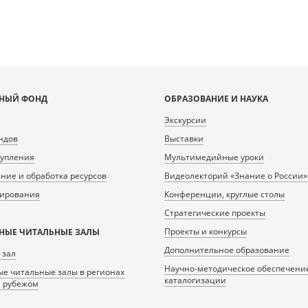
НЫЙ ФОНД
ОБРАЗОВАНИЕ И НАУКА
Экскурсии
ндов
Выставки
тупления
Мультимедийные уроки
ие и обработка ресурсов
Видеолекторий «Знание о России»
нирования
Конференции, круглые столы
Стратегические проекты
Проекты и конкурсы
НЫЕ ЧИТАЛЬНЫЕ ЗАЛЫ
Дополнительное образование
 зал
Научно-методическое обеспечени
е читальные залы в регионах
каталогизации
а рубежом