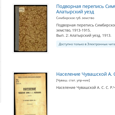
Подворная перепись Симби
Алатырский уезд
Симбирское губ. земство
Подворная перепись Симбирской 
земство, 1913-1915.
Вып. 2: Алатырский уезд. 1913.
Доступно только в Электронных чит
Население Чувашской А. С.
[Чуваш. стат. упр-ние]
Население Чувашской А. С. С. Р.Ч