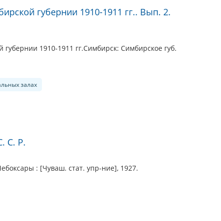
рской губернии 1910-1911 гг.. Вып. 2.
губернии 1910-1911 гг.Симбирск: Симбирское губ.
альных залах
 С. Р.
ебоксары : [Чуваш. стат. упр-ние], 1927.