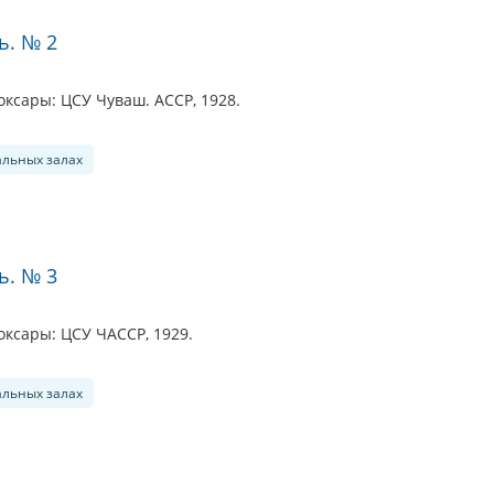
ь. № 2
ксары: ЦСУ Чуваш. АССР, 1928.
альных залах
ь. № 3
ксары: ЦСУ ЧАССР, 1929.
альных залах