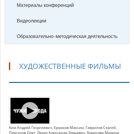
Материалы конференций
Видеолекции
Образовательно-методическая деятельность
ХУДОЖЕСТВЕННЫЕ ФИЛЬМЫ
Художественные
фильмы
Ким Андрей Георгиевич
,
Ермаков Максим
,
Гаврилов Сергей
,
Плясунов Олег
,
Лекер Александр Зорьевич
,
Борисова Марина