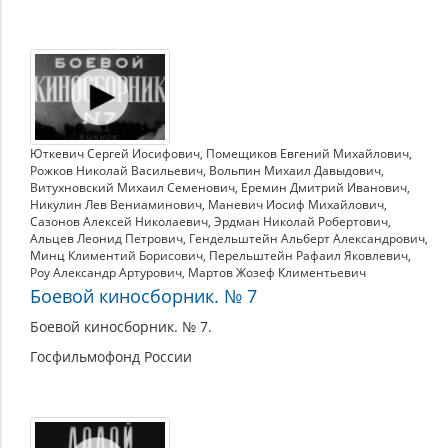
Юткевич Сергей Иосифович
,
Помещиков Евгений Михайлович
,
Рожков Николай Васильевич
,
Вольпин Михаил Давыдович
,
Витухновский Михаил Семенович
,
Еремин Дмитрий Иванович
,
Никулин Лев Вениаминович
,
Маневич Иосиф Михайлович
,
Сазонов Алексей Николаевич
,
Эрдман Николай Робертович
,
Альцев Леонид Петрович
,
Гендельштейн Альберт Александрович
,
Минц Климентий Борисович
,
Перельштейн Рафаил Яковлевич
,
Роу Александр Артурович
,
Мартов Жозеф Климентьевич
Боевой киносборник. № 7
Боевой киносборник. № 7.
Госфильмофонд России