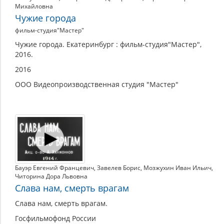
Михайловна
Чужие города
фильм-студия"Мастер"
Чужие города. Екатеринбург : фильм-студия"Мастер",
2016.
2016
ООО Видеопроизводственная студия "Мастер"
Бауэр Евгений Францевич
,
Завелев Борис
,
Мозжухин Иван Ильич
,
Читорина Дора Львовна
Слава нам, смерть врагам
Слава нам, смерть врагам.
Госфильмофонд России