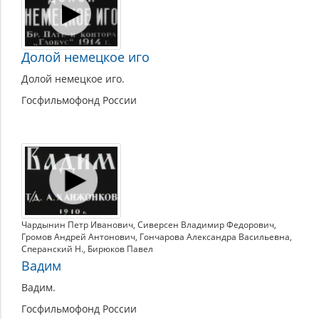
Долой немецкое иго
Долой немецкое иго.
Госфильмофонд России
Чардынин Петр Иванович
,
Сиверсен Владимир Федорович
,
Громов Андрей Антонович
,
Гончарова Александра Васильевна
,
Сперанский Н.
,
Бирюков Павел
Вадим
Вадим.
Госфильмофонд России