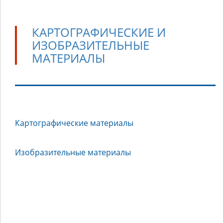
КАРТОГРАФИЧЕСКИЕ И
ИЗОБРАЗИТЕЛЬНЫЕ
МАТЕРИАЛЫ
Картографические
Картографические материалы
и
изобразительные
материалы
Изобразительные материалы