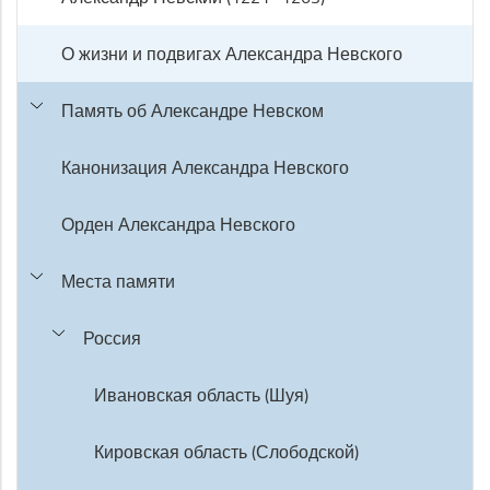
О жизни и подвигах Александра Невского
Память об Александре Невском
Канонизация Александра Невского
Орден Александра Невского
Места памяти
Россия
Ивановская область (Шуя)
Кировская область (Слободской)